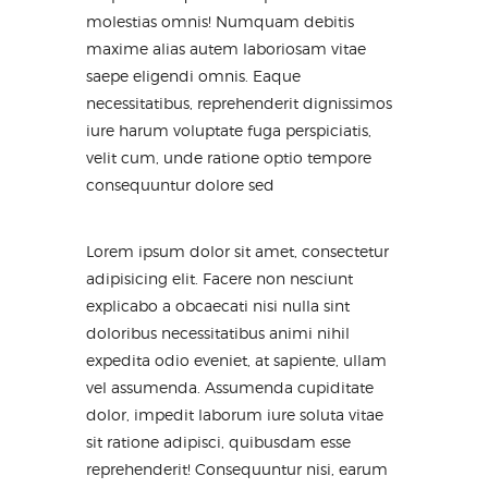
molestias omnis! Numquam debitis
maxime alias autem laboriosam vitae
saepe eligendi omnis. Eaque
necessitatibus, reprehenderit dignissimos
iure harum voluptate fuga perspiciatis,
velit cum, unde ratione optio tempore
consequuntur dolore sed
Lorem ipsum dolor sit amet, consectetur
adipisicing elit. Facere non nesciunt
explicabo a obcaecati nisi nulla sint
doloribus necessitatibus animi nihil
expedita odio eveniet, at sapiente, ullam
vel assumenda. Assumenda cupiditate
dolor, impedit laborum iure soluta vitae
sit ratione adipisci, quibusdam esse
reprehenderit! Consequuntur nisi, earum