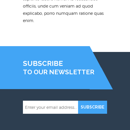
officiis, unde cum veniam ad quod
explicabo, porro numquam ratione quas
enim.
SUBSCRIBE
TO OUR NEWSLETTER
SUBSCRIBE