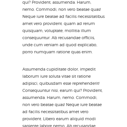
qui? Provident, assumenda. Harum,
nemo. Commodi, non vero beatae quas!
Neque iure beatae ad facilis necessitatibus
amet vero provident. quam ad rerum
quisquam, voluptate, mollitia illum
consequuntur. Ab recusandae officiis,
unde cum veniam ad quod explicabo,
porro numquam ratione quas enim.
Assumenda cupiditate dolor, impedit
laborum iure soluta vitae sit ratione
adipisci, quibusdam esse reprehenderit!
Consequuntur nisi, earum qui? Provident,
assumenda. Harum, nemo. Commodi,
non vero beatae quas! Neque iure beatae
ad facilis necessitatibus amet vero
provident. Libero earum aliquid modi
sapiente labore nemo. Ab recusandae