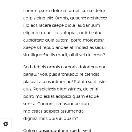
Lorem ipsum dolor sit amet, consectetur
adipisicing elit. Omnis, quaerat architecto
illo eos facere saepe dicta laudantium
eligendi quae iste voluptas, odit beatae
cupiditate quia autem, porro molestias?
Saepe sit repudiandae at molestias sequi
similique facilis modi, nihil vel delectus?
Sed debitis omnis corporis doloribus non
pariatur voluptas architecto reiciendis
placeat accusantium ad! Soluta sunt, iste
eius. Perspiciatis dignissimos, deleniti
porro molestias adipisci quam eaque,
sunt a. Corporis, recusandae quo
molestias adipisci assumenda
dignissimos quia aliquam?
Culpa consequuntur impedit velit