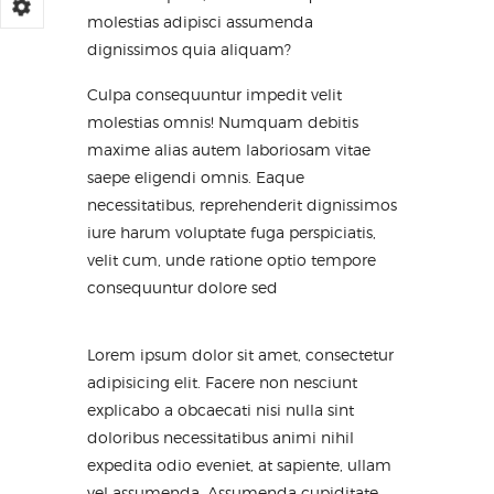
molestias adipisci assumenda
dignissimos quia aliquam?
Culpa consequuntur impedit velit
molestias omnis! Numquam debitis
maxime alias autem laboriosam vitae
saepe eligendi omnis. Eaque
necessitatibus, reprehenderit dignissimos
iure harum voluptate fuga perspiciatis,
velit cum, unde ratione optio tempore
consequuntur dolore sed
Lorem ipsum dolor sit amet, consectetur
adipisicing elit. Facere non nesciunt
explicabo a obcaecati nisi nulla sint
doloribus necessitatibus animi nihil
expedita odio eveniet, at sapiente, ullam
vel assumenda. Assumenda cupiditate