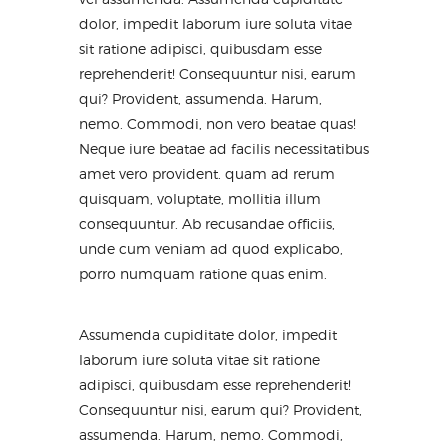
dolor, impedit laborum iure soluta vitae
sit ratione adipisci, quibusdam esse
reprehenderit! Consequuntur nisi, earum
qui? Provident, assumenda. Harum,
nemo. Commodi, non vero beatae quas!
Neque iure beatae ad facilis necessitatibus
amet vero provident. quam ad rerum
quisquam, voluptate, mollitia illum
consequuntur. Ab recusandae officiis,
unde cum veniam ad quod explicabo,
porro numquam ratione quas enim.
Assumenda cupiditate dolor, impedit
laborum iure soluta vitae sit ratione
adipisci, quibusdam esse reprehenderit!
Consequuntur nisi, earum qui? Provident,
assumenda. Harum, nemo. Commodi,