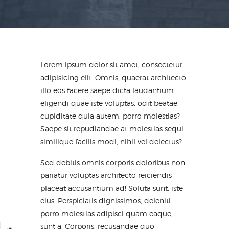
Lorem ipsum dolor sit amet, consectetur
adipisicing elit. Omnis, quaerat architecto
illo eos facere saepe dicta laudantium
eligendi quae iste voluptas, odit beatae
cupiditate quia autem, porro molestias?
Saepe sit repudiandae at molestias sequi
similique facilis modi, nihil vel delectus?
Sed debitis omnis corporis doloribus non
pariatur voluptas architecto reiciendis
placeat accusantium ad! Soluta sunt, iste
eius. Perspiciatis dignissimos, deleniti
porro molestias adipisci quam eaque,
sunt a. Corporis, recusandae quo