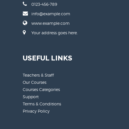
0123-456-789
info@example.com
www.example.com
Your address goes here.
USEFUL LINKS
Teachers & Staff
Our Courses
Courses Categories
Support
Terms & Conditions
Privacy Policy