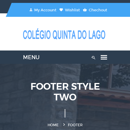
My Account
Wishlist
Chechout
FOOTER STYLE
TWO
HOME
FOOTER