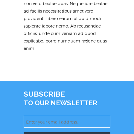
non vero beatae quas! Neque iure beatae
ad facilis necessitatibus amet vero
provident. Libero earum aliquid modi
sapiente labore nemo. Ab recusandae
officiis, unde cum veniam ad quod
explicabo, porro numquam ratione quas
enim.
SUBSCRIBE
TO OUR NEWSLETTER